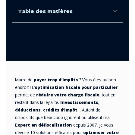
Table des matières
Marre de
payer trop d’impôts
? Vous êtes au bon
endroit ! L’
optimisation fiscale
pour particulier
permet de
réduire votre charge fiscale
, tout en
restant dans la légalité.
Investissements
,
déductions
,
crédits d’impôt
… Autant de
dispositifs que beaucoup ignorent ou utilisent mal.
Expert en défiscalisation
depuis 2007, je vous
dévoile 10 solutions efficaces pour
optimiser votre