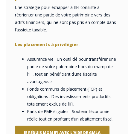
Une stratégie pour échapper à l’IFI consiste à
réorienter une partie de votre patrimoine vers des
actifs financiers, qui ne sont pas pris en compte dans
l’assiette taxable.
Les placements à privilégier
:
Assurance vie : Un outil clé pour transférer une
partie de votre patrimoine hors du champ de
l’IFI, tout en bénéficiant d’une fiscalité
avantageuse.
Fonds communs de placement (FCP) et
obligations : Des investissements productifs
totalement exclus de l’IFI.
Parts de PME éligibles : Soutenir l’économie
réelle tout en profitant d’un abattement fiscal.
JE RÉDUIS MON IFI AVEC L’AIDE DE GMLA