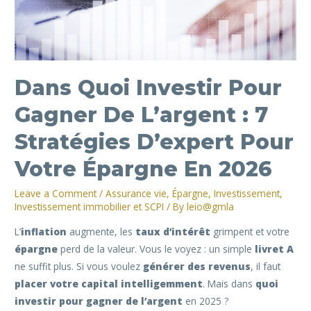
Dans Quoi Investir Pour
Gagner De L’argent : 7
Stratégies D’expert Pour
Votre Épargne En 2026
Leave a Comment
/
Assurance vie
,
Épargne
,
Investissement
,
Investissement immobilier et SCPI
/ By
leio@gmla
L’
inflation
augmente, les
taux d’intérêt
grimpent et votre
épargne
perd de la valeur. Vous le voyez : un simple
livret A
ne suffit plus. Si vous voulez
générer des revenus
, il faut
placer votre capital intelligemment
. Mais dans
quoi
investir pour gagner de l’argent
en 2025 ?